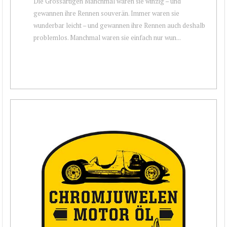
Die Grossartigen Manchmal waren sie winzig – und
gewannen ihre Rennen souverän. Immer waren sie
wunderbar leicht – und gewannen ihre Rennen auch deshalb
problemlos. Manchmal waren sie einfach nur wun...