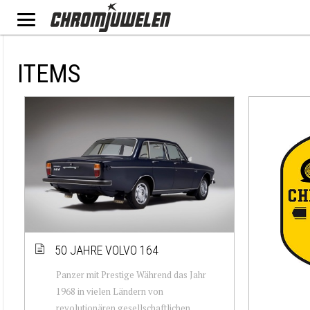
ITEMS
50 JAHRE VOLVO 164
Panzer mit Prestige Während das Jahr
1968 in vielen Ländern von
revolutionären gesellschaftlichen