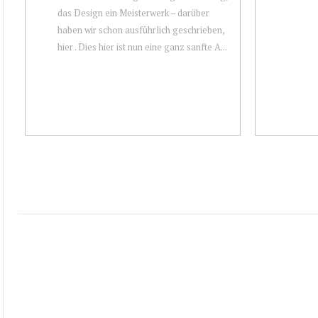
das Design ein Meisterwerk – darüber
haben wir schon ausführlich geschrieben,
hier . Dies hier ist nun eine ganz sanfte A...