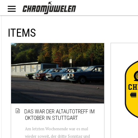
ITEMS
DAS WAR DER ALTAUTOTREFF IM
OKTOBER IN STUTTGART
Am letzten Wochenende war es mal
wieder soweit, der dritte Sonntag und