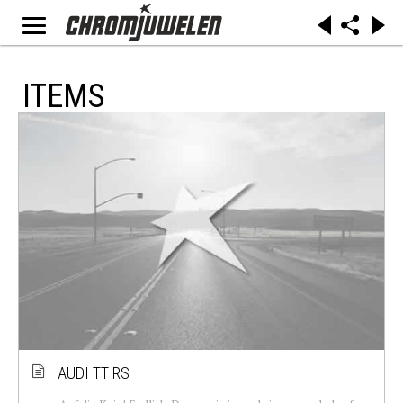
ITEMS
AUDI TT RS